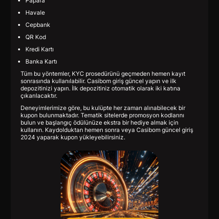
Papara
Havale
Cepbank
QR Kod
Kredi Kartı
Banka Kartı
Tüm bu yöntemler, KYC prosedürünü geçmeden hemen kayıt
sonrasında kullanılabilir. Casibom giriş güncel yapın ve ilk
depozitinizi yapın. İlk depozitiniz otomatik olarak iki katına
çıkarılacaktır.
Deneyimlerimize göre, bu kulüpte her zaman alınabilecek bir
kupon bulunmaktadır. Tematik sitelerde promosyon kodlarını
bulun ve başlangıç ödülünüze ekstra bir hediye almak için
kullanın. Kaydolduktan hemen sonra veya Casibom güncel giriş
2024 yaparak kupon yükleyebilirsiniz.