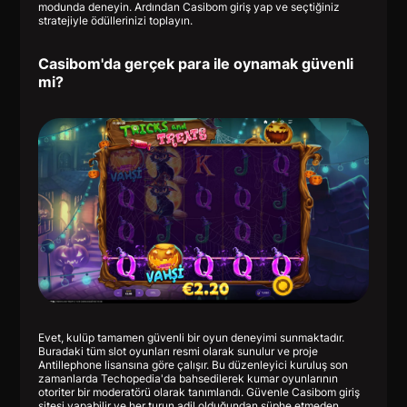
modunda deneyin. Ardından Casibom giriş yap ve seçtiğiniz
stratejiyle ödüllerinizi toplayın.
Casibom'da gerçek para ile oynamak güvenli
mi?
Evet, kulüp tamamen güvenli bir oyun deneyimi sunmaktadır.
Buradaki tüm slot oyunları resmi olarak sunulur ve proje
Antillephone lisansına göre çalışır. Bu düzenleyici kuruluş son
zamanlarda Techopedia'da bahsedilerek kumar oyunlarının
otoriter bir moderatörü olarak tanımlandı. Güvenle Casibom giriş
sitesi yapabilir ve her turun adil olduğundan şüphe etmeden