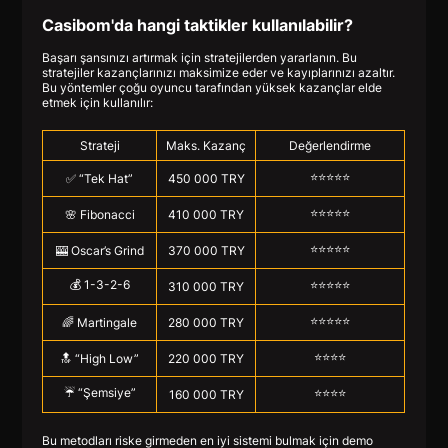
Casibom'da hangi taktikler kullanılabilir?
Başarı şansınızı artırmak için stratejilerden yararlanın. Bu
stratejiler kazançlarınızı maksimize eder ve kayıplarınızı azaltır.
Bu yöntemler çoğu oyuncu tarafından yüksek kazançlar elde
etmek için kullanılır:
Strateji
Maks. Kazanç
Değerlendirme
⭐⭐⭐⭐⭐
✅ “Tek Hat”
450 000 TRY
⭐⭐⭐⭐⭐
🌸 Fibonacci
410 000 TRY
⭐⭐⭐⭐⭐
🎰 Oscar’s Grind
370 000 TRY
💰 1-3-2-6
⭐⭐⭐⭐⭐
310 000 TRY
⭐⭐⭐⭐⭐
🌈 Martingale
280 000 TRY
⭐⭐⭐⭐
🔝 “High Low”
220 000 TRY
☔ “Şemsiye”
⭐⭐⭐⭐
160 000 TRY
Bu metodları riske girmeden en iyi sistemi bulmak için demo