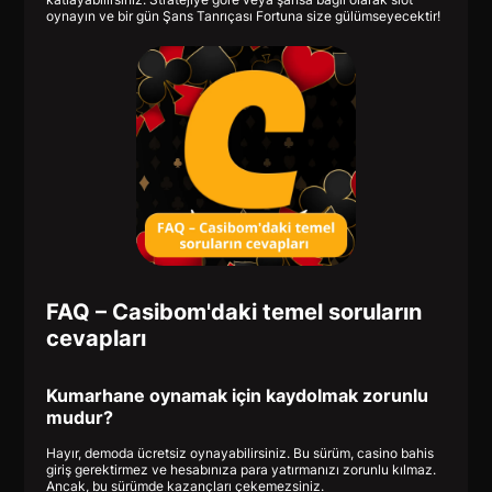
oynayın ve bir gün Şans Tanrıçası Fortuna size gülümseyecektir!
FAQ – Casibom'daki temel soruların
cevapları
Kumarhane oynamak için kaydolmak zorunlu
mudur?
Hayır, demoda ücretsiz oynayabilirsiniz. Bu sürüm, casino bahis
giriş gerektirmez ve hesabınıza para yatırmanızı zorunlu kılmaz.
Ancak, bu sürümde kazançları çekemezsiniz.